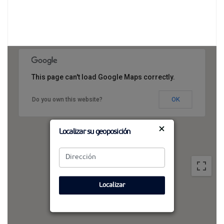
This page can't load Google Maps correctly.
OK
Do you own this website?
×
Localizar su geoposición
Localizar