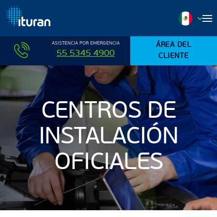
Ir al contenido principal
ASISTENCIA POR EMERGENCIA
ÁREA DEL
55 5345 4900
CLIENTE
CENTROS DE
INSTALACIÓN
OFICIALES