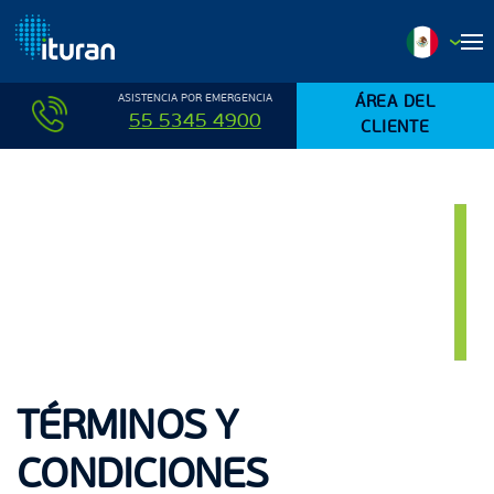
Ir al contenido principal
ASISTENCIA POR EMERGENCIA
ÁREA DEL
55 5345 4900
CLIENTE
TÉRMINOS Y
CONDICIONES