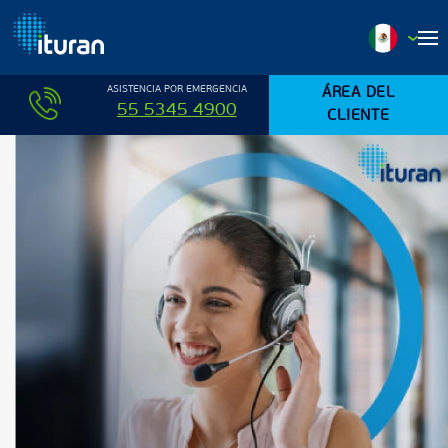
Ir al contenido principal
ASISTENCIA POR EMERGENCIA
ÁREA DEL
55 5345 4900
CLIENTE