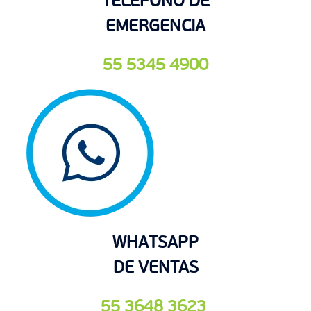
TELÉFONO DE
EMERGENCIA
55 5345 4900
WHATSAPP
DE VENTAS
55 3648 3623