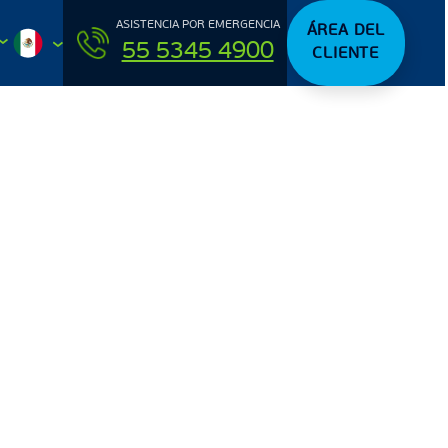
ASISTENCIA POR EMERGENCIA
ÁREA DEL
55 5345 4900
CLIENTE