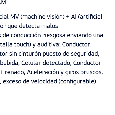
AM
cial MV (machine visión) + AI (artificial
sor que detecta malos
de conducción riesgosa enviando una
ntalla touch) y auditiva: Conductor
tor sin cinturón puesto de seguridad,
bebida, Celular detectado, Conductor
Frenado, Aceleración y giros bruscos,
n, exceso de velocidad (configurable)