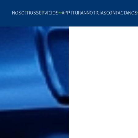
NOSOTROS
SERVICIOS
APP ITURAN
NOTICIAS
CONTACTANOS