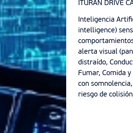
ITURAN DRIVE C
Inteligencia Artifi
intelligence) sen
comportamientos 
alerta visual (pa
distraído, Conduc
Fumar, Comida y 
con somnolencia, 
riesgo de colisió